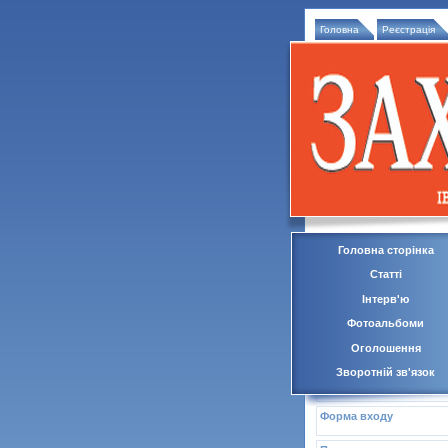
Головна
Реєстрація
Головна сторінка
Статті
Інтерв'ю
Фотоальбоми
Оголошення
Зворотній зв'язок
Форма входу