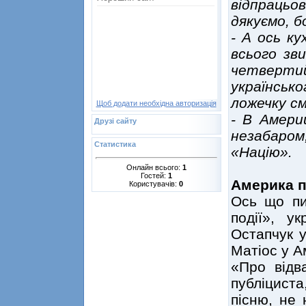
відпраць
дякуємо, б
- А ось к
всього зви
четверт
українсь
ложечку с
Щоб додати необхідна авторизація
- В Амери
Друзі сайту
незабаром
Статистика
«Націю».
Онлайн всього:
1
Гостей:
1
Америка п
Користувачів:
0
Ось що пи
події», у
Остапчук у
Матіос у А
«Про відв
публіциста
пісню, не 