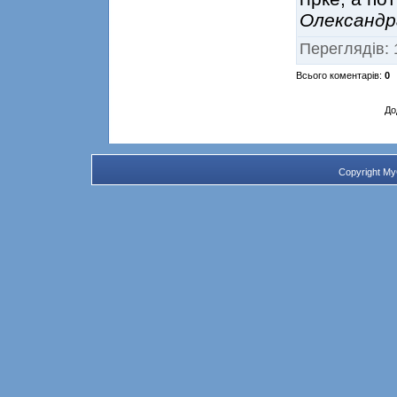
Олександр
Переглядів
:
Всього коментарів
:
0
До
Copyright M