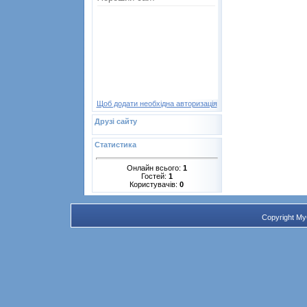
Щоб додати необхідна авторизація
Друзі сайту
Статистика
Онлайн всього:
1
Гостей:
1
Користувачів:
0
Copyright M