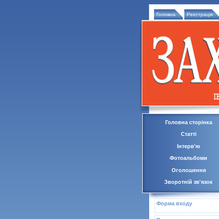
Головна
Реєстрація
Головна сторінка
Статті
Інтерв'ю
Фотоальбоми
Оголошення
Зворотній зв'язок
Форма входу