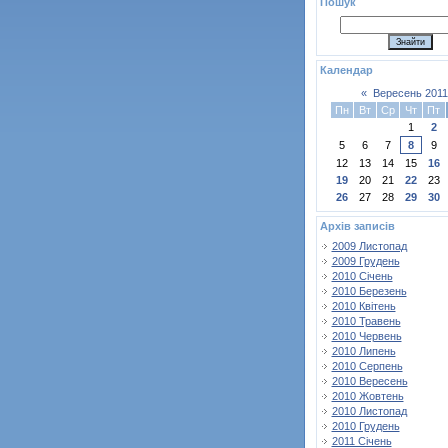
Пошук
Календар
«
Вересень 2011
Пн
Вт
Ср
Чт
Пт
1
2
5
6
7
8
9
12
13
14
15
16
19
20
21
22
23
26
27
28
29
30
Архів записів
2009 Листопад
2009 Грудень
2010 Січень
2010 Березень
2010 Квітень
2010 Травень
2010 Червень
2010 Липень
2010 Серпень
2010 Вересень
2010 Жовтень
2010 Листопад
2010 Грудень
2011 Січень